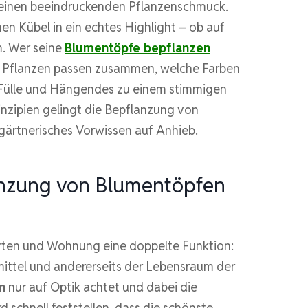
keinen beeindruckenden Pflanzenschmuck.
en Kübel in ein echtes Highlight – ob auf
. Wer seine
Blumentöpfe bepflanzen
he Pflanzen passen zusammen, welche Farben
 Fülle und Hängendes zu einem stimmigen
nzipien gelingt die Bepflanzung von
ärtnerisches Vorwissen auf Anhieb.
anzung von Blumentöpfen
arten und Wohnung eine doppelte Funktion:
mittel und andererseits der Lebensraum der
n
nur auf Optik achtet und dabei die
d schnell feststellen, dass die schönste