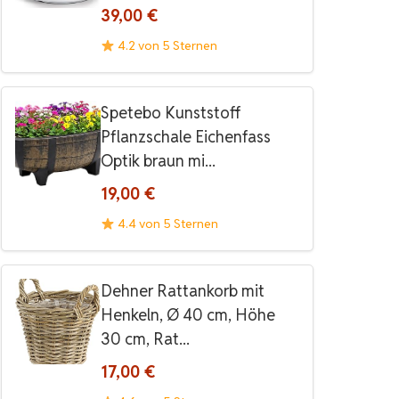
39,00 €
4.2 von 5 Sternen
Spetebo Kunststoff
Pflanzschale Eichenfass
Optik braun mi...
19,00 €
4.4 von 5 Sternen
Dehner Rattankorb mit
Henkeln, Ø 40 cm, Höhe
30 cm, Rat...
17,00 €