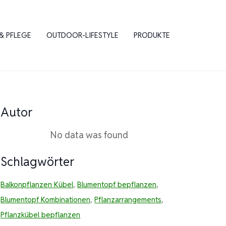
& PFLEGE
OUTDOOR-LIFESTYLE
PRODUKTE
Autor
No data was found
Schlagwörter
Balkonpflanzen Kübel
,
Blumentopf bepflanzen
,
Blumentopf Kombinationen
,
Pflanzarrangements
,
Pflanzkübel bepflanzen