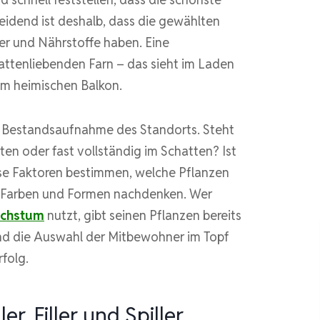
eidend ist deshalb, dass die gewählten
er und Nährstoffe haben. Eine
ttenliebenden Farn – das sieht im Laden
em heimischen Balkon.
en Bestandsaufnahme des Standorts. Steht
ten oder fast vollständig im Schatten? Ist
ese Faktoren bestimmen, welche Pflanzen
r Farben und Formen nachdenken. Wer
achstum
nutzt, gibt seinen Pflanzen bereits
nd die Auswahl der Mitbewohner im Topf
rfolg.
er, Filler und Spiller