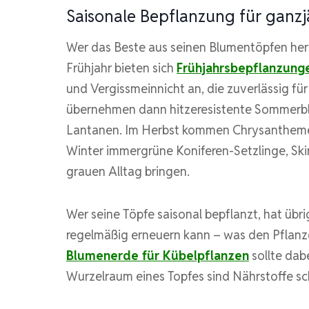
Saisonale Bepflanzung für ganzj
Wer das Beste aus seinen Blumentöpfen her
Frühjahr bieten sich
Frühjahrsbepflanzung
und Vergissmeinnicht an, die zuverlässig f
übernehmen dann hitzeresistente Sommerbl
Lantanen. Im Herbst kommen Chrysanthemen,
Winter immergrüne Koniferen-Setzlinge, Sk
grauen Alltag bringen.
Wer seine Töpfe saisonal bepflanzt, hat übri
regelmäßig erneuern kann – was den Pflanz
Blumenerde für Kübelpflanzen
sollte dab
Wurzelraum eines Topfes sind Nährstoffe sch