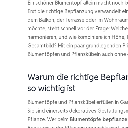
Ein schöner Blumentopf allein macht noch 
Erst die richtige Bepflanzung verwandelt ein
dem Balkon, der Terrasse oder im Wohnraum
möchte, steht schnell vor der Frage: Welc
harmonieren, und wie kombiniere ich Höhe,
Gesamtbild? Mit ein paar grundlegenden Pri
Blumentöpfen und Pflanzkübeln auch ohne g
Warum die richtige Bepfl
so wichtig ist
Blumentöpfe und Pflanzkübel erfüllen in G
Sie sind einerseits dekoratives Gestaltungs
Pflanze. Wer beim
Blumentöpfe bepflanze
Bedürfnisse der Pflanzen vernachlässigt, wir