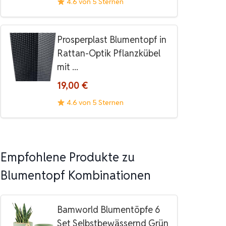
4.6 von 5 Sternen
Prosperplast Blumentopf in
Rattan-Optik Pflanzkübel
mit ...
19,00 €
4.6 von 5 Sternen
Empfohlene Produkte zu
Blumentopf Kombinationen
Bamworld Blumentöpfe 6
Set Selbstbewässernd Grün