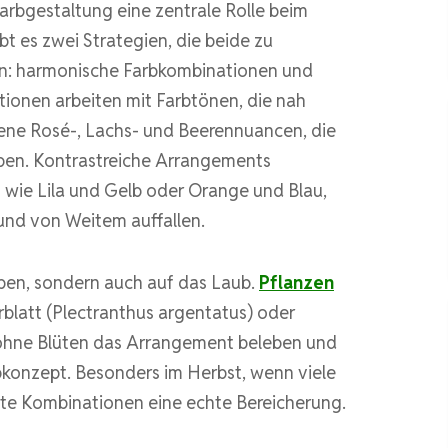
arbgestaltung eine zentrale Rolle beim
ibt es zwei Strategien, die beide zu
n: harmonische Farbkombinationen und
onen arbeiten mit Farbtönen, die nah
dene Rosé-, Lachs- und Beerennuancen, die
ben. Kontrastreiche Arrangements
wie Lila und Gelb oder Orange und Blau,
und von Weitem auffallen.
rben, sondern auch auf das Laub.
Pflanzen
rblatt (Plectranthus argentatus) oder
 ohne Blüten das Arrangement beleben und
arbkonzept. Besonders im Herbst, wenn viele
nte Kombinationen eine echte Bereicherung.