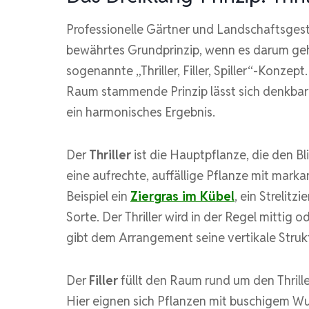
Professionelle Gärtner und Landschaftsgest
bewährtes Grundprinzip, wenn es darum geh
sogenannte „Thriller, Filler, Spiller“-Konze
Raum stammende Prinzip lässt sich denkbar 
ein harmonisches Ergebnis.
Der
Thriller
ist die Hauptpflanze, die den Bli
eine aufrechte, auffällige Pflanze mit mark
Beispiel ein
Ziergras im Kübel
, ein Strelit
Sorte. Der Thriller wird in der Regel mittig 
gibt dem Arrangement seine vertikale Strukt
Der
Filler
füllt den Raum rund um den Thrill
Hier eignen sich Pflanzen mit buschigem Wu