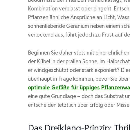
Kombination verblasst oder eingeht. Entsch
Pflanzen ähnliche Ansprüche an Licht, Wass
sonnenliebende Geranium neben einem scha
verlockend aus, führt jedoch zu Frust auf d
Beginnen Sie daher stets mit einer ehrlich
der Kübel in der prallen Sonne, im Halbschat
er windgeschützt oder stark exponiert? Di
überhaupt in Frage kommen, bevor Sie übe
optimale Gefäße für üppiges Pflanzenw
eine gute Grundlage – doch das Substrat u
entscheiden letztlich über Erfolg oder Misse
Das Dreiklang-Prinzip: Thrill