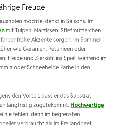
ährige Freude
ausholen möchte, denkt in Saisons. Im
en
mit Tulpen, Narzissen, Stiefmütterchen
ür farbenfrohe Akzente sorgen. Im Sommer
üher wie Geranien, Petunieen oder
 Heide und Zierkohl ins Spiel, während im
immia oder Schneeheide Farbe in den
gens den Vorteil, dass er das Substrat
en langfristig zugutekommt.
Hochwertige
ei nie fehlen, denn im begrenzten
neller verbraucht als im Freilandbeet.