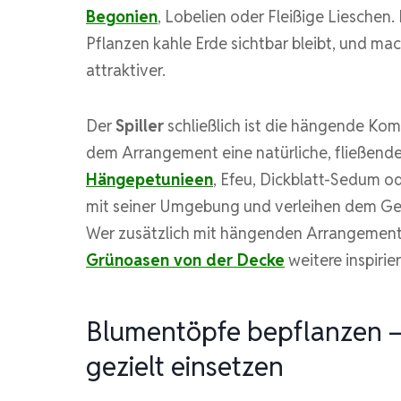
Begonien
, Lobelien oder Fleißige Lieschen.
Pflanzen kahle Erde sichtbar bleibt, und m
attraktiver.
Der
Spiller
schließlich ist die hängende Kom
dem Arrangement eine natürliche, fließende L
Hängepetunieen
, Efeu, Dickblatt-Sedum o
mit seiner Umgebung und verleihen dem Gesa
Wer zusätzlich mit hängenden Arrangements
Grünoasen von der Decke
weitere inspirie
Blumentöpfe bepflanzen –
gezielt einsetzen