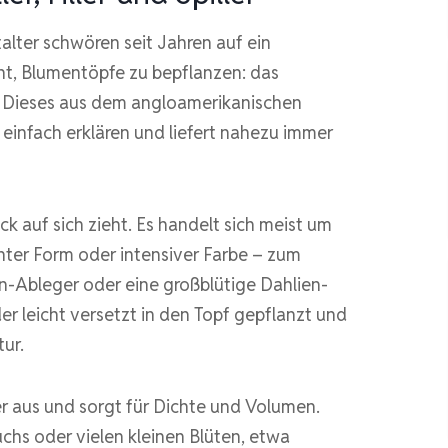
alter schwören seit Jahren auf ein
t, Blumentöpfe zu bepflanzen: das
pt. Dieses aus dem angloamerikanischen
einfach erklären und liefert nahezu immer
ck auf sich zieht. Es handelt sich meist um
anter Form oder intensiver Farbe – zum
zien-Ableger oder eine großblütige Dahlien-
oder leicht versetzt in den Topf gepflanzt und
ur.
er aus und sorgt für Dichte und Volumen.
chs oder vielen kleinen Blüten, etwa