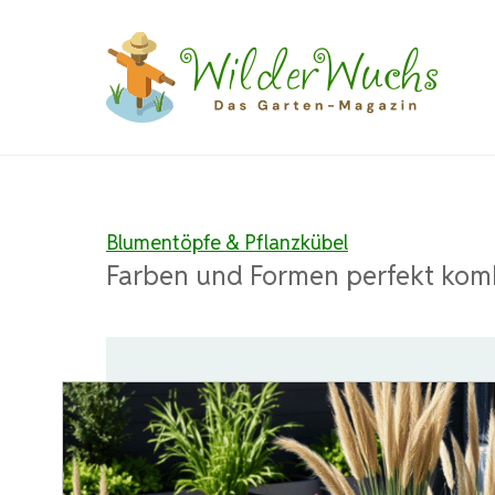
Zum
Inhalt
springen
Blumentöpfe & Pflanzkübel
Farben und Formen perfekt kom