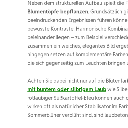
Neben dem strukturellen Aufbau spielt die F
Blumentöpfe bepflanzen
. Grundsätzlich g
beeindruckenden Ergebnissen führen könne
bewusste Kontraste. Harmonische Kombinati
beieinander liegen – zum Beispiel verschie
zusammen ein weiches, elegantes Bild erge
hingegen setzen auf komplementäre Farben 
die sich gegenseitig zum Leuchten bringen 
Achten Sie dabei nicht nur auf die Blütenfa
mit buntem oder silbrigem Laub
wie Silbe
rotlaubiger Süßkartoffel-Efeu können auch
wirken oft als natürlicher Stabilisator im F
Sommerblüher verblüht sind, sind laubbeto