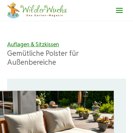
Zum
Inhalt
springen
Auflagen & Sitzkissen
Gemütliche Polster für
Außenbereiche