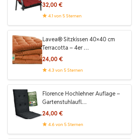
32,00 €
4.1 von 5 Sternen
Lavea® Sitzkissen 40×40 cm
Terracotta – 4er …
24,00 €
4.3 von 5 Sternen
Florence Hochlehner Auflage –
Gartenstuhlaufl…
24,00 €
4.6 von 5 Sternen