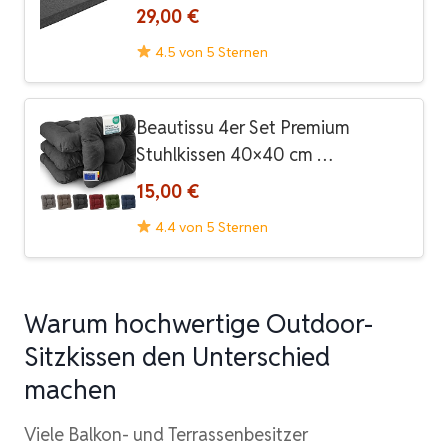
29,00 €
4.5 von 5 Sternen
Beautissu 4er Set Premium
Stuhlkissen 40×40 cm …
15,00 €
4.4 von 5 Sternen
Warum hochwertige Outdoor-
Sitzkissen den Unterschied
machen
Viele Balkon- und Terrassenbesitzer