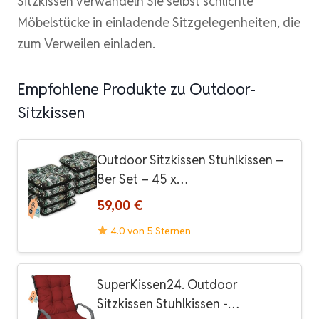
Sitzkissen verwandeln Sie selbst schlichte
Möbelstücke in einladende Sitzgelegenheiten, die
zum Verweilen einladen.
Empfohlene Produkte zu Outdoor-
Sitzkissen
Outdoor Sitzkissen Stuhlkissen –
8er Set – 45 x…
59,00 €
4.0 von 5 Sternen
SuperKissen24. Outdoor
Sitzkissen Stuhlkissen -…