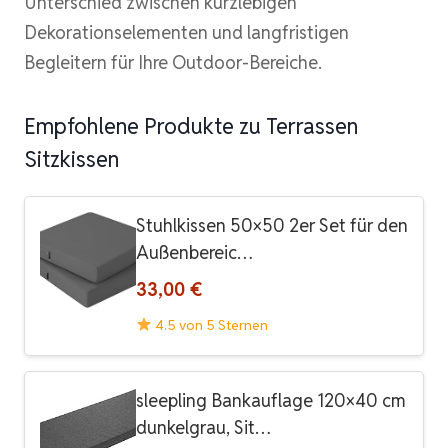
Unterschied zwischen kurzlebigen
Dekorationselementen und langfristigen
Begleitern für Ihre Outdoor-Bereiche.
Empfohlene Produkte zu Terrassen
Sitzkissen
Stuhlkissen 50×50 2er Set für den
Außenbereic…
33,00 €
4.5 von 5 Sternen
sleepling Bankauflage 120×40 cm
dunkelgrau, Sit…