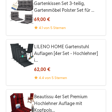
Gartenkissen Set 3-teilig,
Gartenmöbel Polster Set für ...
69,00 €
4.1 von 5 Sternen
LILENO HOME Gartenstuhl
Auflagen [4er Set - Hochlehner]
i...
62,00 €
4.4 von 5 Sternen
Beautissu 4er Set Premium
Hochlehner Auflage mit
Kopfpols...