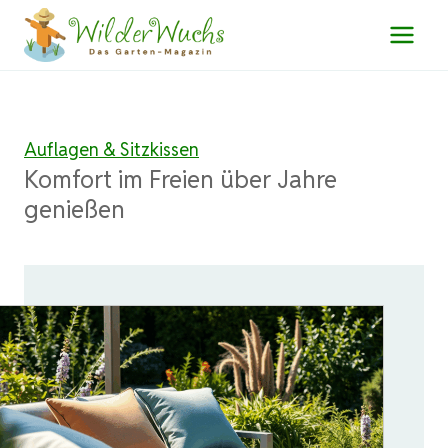
Zum
Inhalt
springen
Auflagen & Sitzkissen
Komfort im Freien über Jahre
genießen