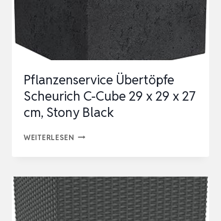
Pflanzenservice Übertöpfe
Scheurich C-Cube 29 x 29 x 27
cm, Stony Black
PFLANZENSERVICE
WEITERLESEN
ÜBERTÖPFE
SCHEURICH
C-
CUBE
29