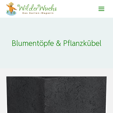
Zum
Inhalt
springen
Blumentöpfe & Pflanzkübel