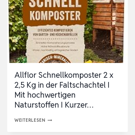
1KG
Allflor Schnellkomposter 2 x
2,5 Kg in der Faltschachtel I
Mit hochwertigen
Naturstoffen I Kurzer…
ALLFLOR
WEITERLESEN
SCHNELLKOMPOSTER