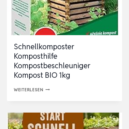
Schnellkomposter
Komposthilfe
Kompostbeschleuniger
Kompost BIO 1kg
SCHNELLKOMPOSTER
WEITERLESEN
KOMPOSTHILFE
KOMPOSTBESCHLEUNIGER
KOMPOST
BIO