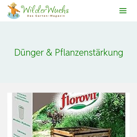
Zum
Inhalt
springen
Dünger & Pflanzenstärkung