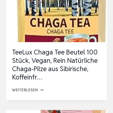
TeeLux Chaga Tee Beutel 100
Stück, Vegan, Rein Natürliche
Chaga-Pilze aus Sibirische,
Koffeinfr…
TEELUX
WEITERLESEN
CHAGA
TEE
BEUTEL