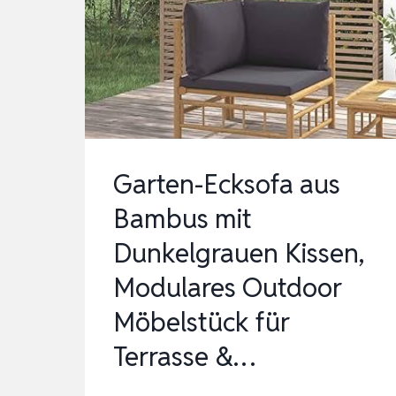
DUNKELGRAU
KISSEN
OUTDOOR-
SO…
Garten-Ecksofa aus
Bambus mit
Dunkelgrauen Kissen,
Modulares Outdoor
Möbelstück für
Terrasse &…