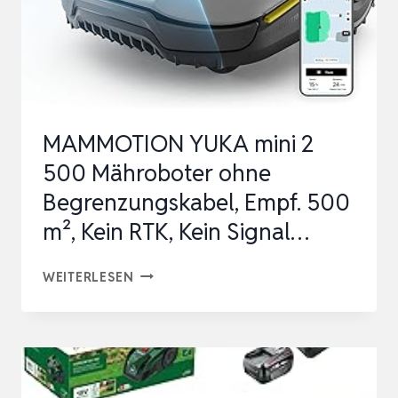
MAMMOTION YUKA mini 2
500 Mähroboter ohne
Begrenzungskabel, Empf. 500
m², Kein RTK, Kein Signal…
MAMMOTION
WEITERLESEN
YUKA
MINI
2
500