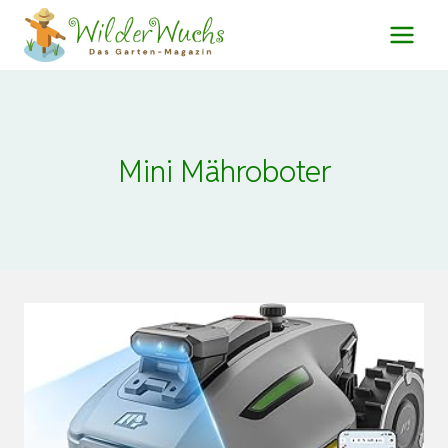
Zum
Inhalt
springen
Mini Mähroboter