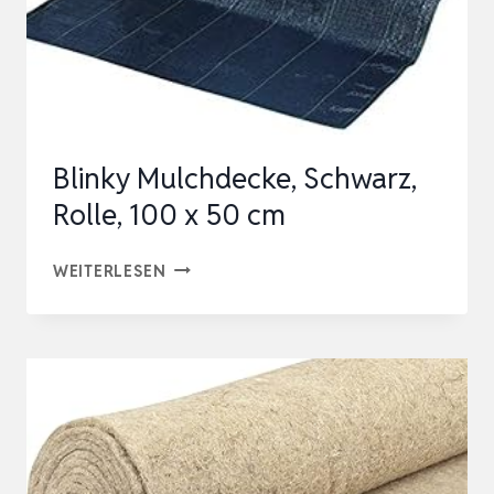
Blinky Mulchdecke, Schwarz,
Rolle, 100 x 50 cm
BLINKY
WEITERLESEN
MULCHDECKE,
SCHWARZ,
ROLLE,
100
X
50