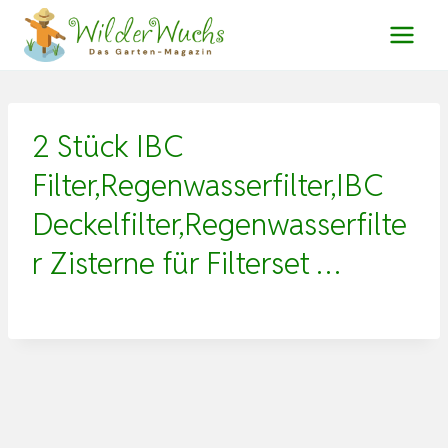
Zum
Inhalt
springen
2 Stück IBC
Filter,Regenwasserfilter,IBC
Deckelfilter,Regenwasserfilte
r Zisterne für Filterset …