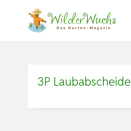
Zum
Inhalt
springen
3P Laubabscheide