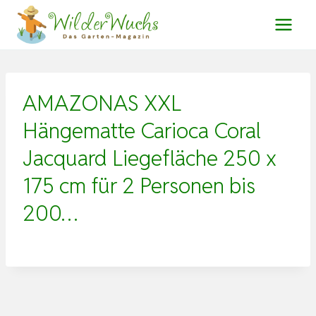
Zum
Inhalt
springen
AMAZONAS XXL
Hängematte Carioca Coral
Jacquard Liegefläche 250 x
175 cm für 2 Personen bis
200…