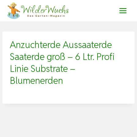
Zum
Inhalt
springen
Anzuchterde Aussaaterde
Saaterde groß – 6 Ltr. Profi
Linie Substrate –
Blumenerden