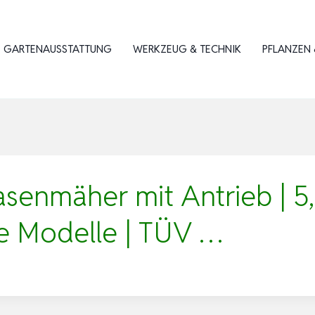
GARTENAUSSTATTUNG
WERKZEUG & TECHNIK
PFLANZEN 
senmäher mit Antrieb | 5
ele Modelle | TÜV …