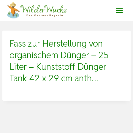
Zum
Inhalt
springen
Fass zur Herstellung von
organischem Dünger – 25
Liter – Kunststoff Dünger
Tank 42 x 29 cm anth…