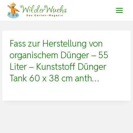
Zum
Inhalt
springen
Fass zur Herstellung von
organischem Dünger – 55
Liter – Kunststoff Dünger
Tank 60 x 38 cm anth…