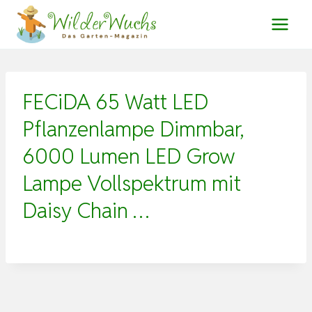
Zum
Inhalt
springen
FECiDA 65 Watt LED
Pflanzenlampe Dimmbar,
6000 Lumen LED Grow
Lampe Vollspektrum mit
Daisy Chain …