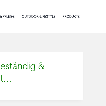
& PFLEGE
OUTDOOR-LIFESTYLE
PRODUKTE
beständig &
tt…