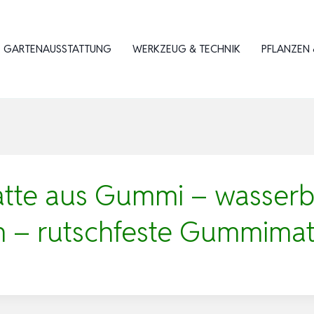
GARTENAUSSTATTUNG
WERKZEUG & TECHNIK
PFLANZEN 
matte aus Gummi – wasser
en – rutschfeste Gummima