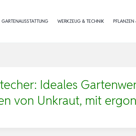
GARTENAUSSTATTUNG
WERKZEUG & TECHNIK
PFLANZEN 
techer: Ideales Gartenw
nen von Unkraut, mit erg