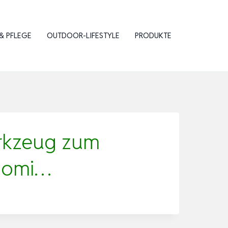
& PFLEGE
OUTDOOR-LIFESTYLE
PRODUKTE
erkzeug zum
onomi…