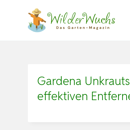
Zum
Inhalt
springen
Gardena Unkrauts
effektiven Entfer