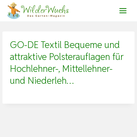
Zum
Inhalt
springen
GO-DE Textil Bequeme und
attraktive Polsterauflagen für
Hochlehner-, Mittellehner-
und Niederleh…