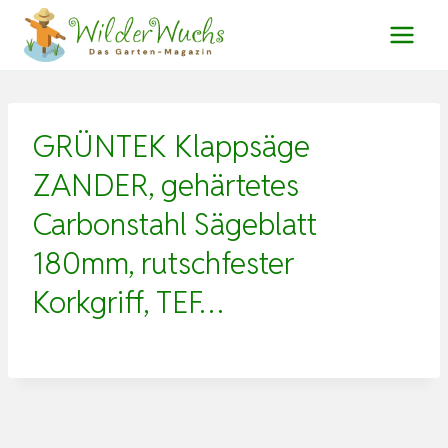
Zum
Inhalt
springen
GRÜNTEK Klappsäge
ZANDER, gehärtetes
Carbonstahl Sägeblatt
180mm, rutschfester
Korkgriff, TEF…