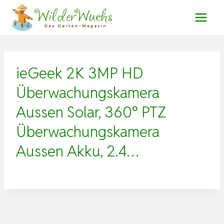
Zum
Inhalt
springen
ieGeek 2K 3MP HD
Überwachungskamera
Aussen Solar, 360° PTZ
Überwachungskamera
Aussen Akku, 2.4…