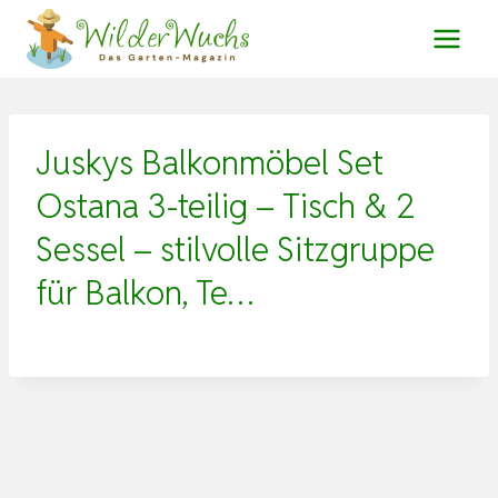
Zum
Inhalt
springen
Juskys Balkonmöbel Set
Ostana 3-teilig – Tisch & 2
Sessel – stilvolle Sitzgruppe
für Balkon, Te…