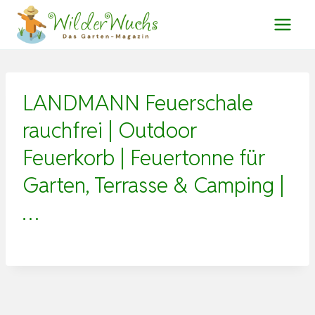
Zum
Inhalt
springen
LANDMANN Feuerschale
rauchfrei | Outdoor
Feuerkorb | Feuertonne für
Garten, Terrasse & Camping |
…