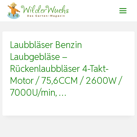
Zum
Inhalt
springen
Laubbläser Benzin
Laubgebläse –
Rückenlaubbläser 4-Takt-
Motor / 75,6CCM / 2600W /
7000U/min, …