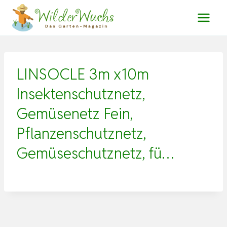
Zum
Inhalt
springen
LINSOCLE 3m x10m
Insektenschutznetz,
Gemüsenetz Fein,
Pflanzenschutznetz,
Gemüseschutznetz, fü…