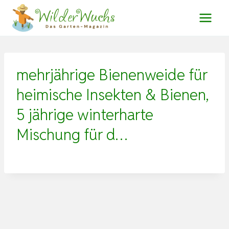
Zum
Inhalt
springen
mehrjährige Bienenweide für
heimische Insekten & Bienen,
5 jährige winterharte
Mischung für d…