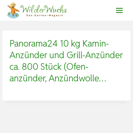
Zum
Inhalt
springen
Panorama24 10 kg Kamin-
Anzünder und Grill-Anzünder
ca. 800 Stück (Ofen-
anzünder, Anzündwolle…