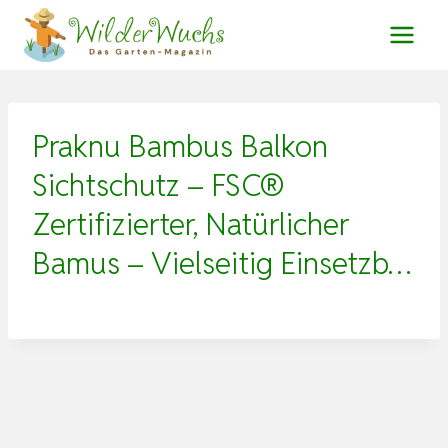
Zum
Inhalt
springen
Praknu Bambus Balkon
Sichtschutz – FSC®
Zertifizierter, Natürlicher
Bamus – Vielseitig Einsetzb…