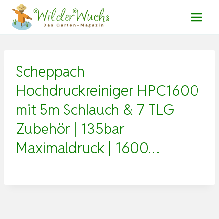
Zum
Inhalt
springen
Scheppach
Hochdruckreiniger HPC1600
mit 5m Schlauch & 7 TLG
Zubehör | 135bar
Maximaldruck | 1600…