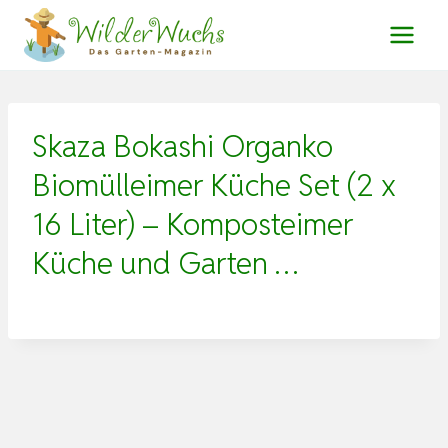
Zum
Inhalt
springen
Skaza Bokashi Organko
Biomülleimer Küche Set (2 x
16 Liter) – Komposteimer
Küche und Garten …