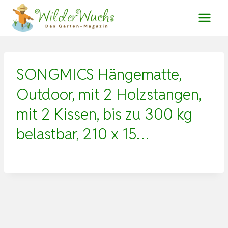
Zum
Inhalt
springen
SONGMICS Hängematte,
Outdoor, mit 2 Holzstangen,
mit 2 Kissen, bis zu 300 kg
belastbar, 210 x 15…