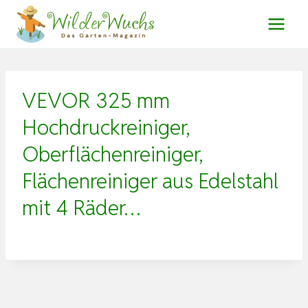
Zum
Inhalt
springen
VEVOR 325 mm
Hochdruckreiniger,
Oberflächenreiniger,
Flächenreiniger aus Edelstahl
mit 4 Räder…