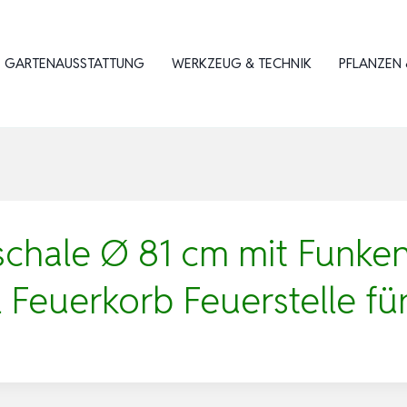
GARTENAUSSTATTUNG
WERKZEUG & TECHNIK
PFLANZEN 
hale Ø 81 cm mit Funken
 Feuerkorb Feuerstelle fü