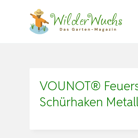
Zum
Inhalt
springen
VOUNOT® Feuersc
Schürhaken Metall