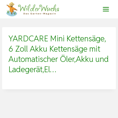
Zum
Inhalt
springen
YARDCARE Mini Kettensäge,
6 Zoll Akku Kettensäge mit
Automatischer Öler,Akku und
Ladegerät,El…