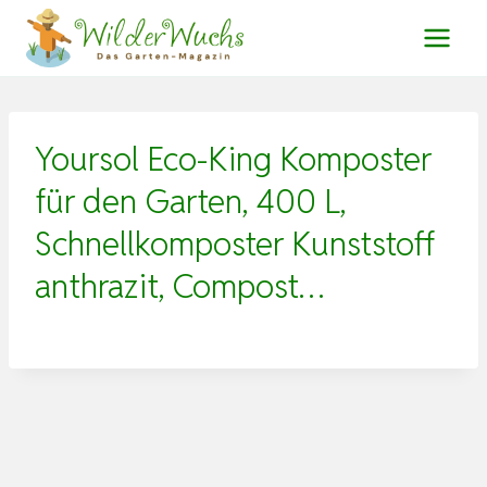
Zum
Inhalt
springen
Yoursol Eco-King Komposter
für den Garten, 400 L,
Schnellkomposter Kunststoff
anthrazit, Compost…