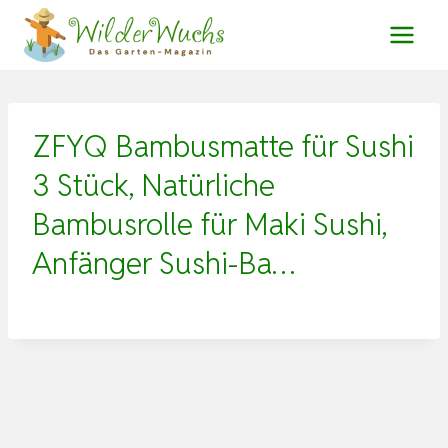
Zum
Inhalt
springen
ZFYQ Bambusmatte für Sushi
3 Stück, Natürliche
Bambusrolle für Maki Sushi,
Anfänger Sushi-Ba…