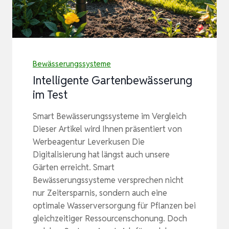
Bewässerungssysteme
Intelligente Gartenbewässerung
im Test
Smart Bewässerungssysteme im Vergleich
Dieser Artikel wird Ihnen präsentiert von
Werbeagentur Leverkusen Die
Digitalisierung hat längst auch unsere
Gärten erreicht. Smart
Bewässerungssysteme versprechen nicht
nur Zeitersparnis, sondern auch eine
optimale Wasserversorgung für Pflanzen bei
gleichzeitiger Ressourcenschonung. Doch