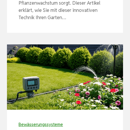
Pflanzenwachstum sorgt. Dieser Artikel
erklärt, wie Sie mit dieser innovativen
Technik Ihren Garten…
Bewässerungssysteme