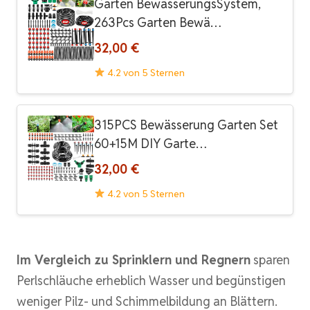
Garten BewässerungsSystem,
263Pcs Garten Bewä…
32,00 €
4.2 von 5 Sternen
315PCS Bewässerung Garten Set
60+15M DIY Garte…
32,00 €
4.2 von 5 Sternen
Im Vergleich zu Sprinklern und Regnern
sparen
Perlschläuche erheblich Wasser und begünstigen
weniger Pilz- und Schimmelbildung an Blättern.