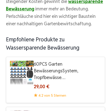
steigender Kosten gewinnt die
wassersparende
Bewässerung
immer mehr an Bedeutung.
Perlschläuche sind hier ein wichtiger Baustein
einer nachhaltigen Gartenbewirtschaftung.
Empfohlene Produkte zu
Wassersparende Bewässerung
60PCS Garten
BewässerungsSystem,
Tropfbewässe…
29,00 €
4.2 von 5 Sternen