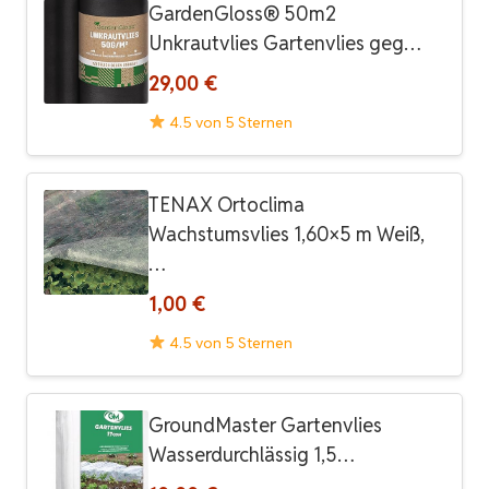
GardenGloss® 50m2
Unkrautvlies Gartenvlies geg…
29,00 €
4.5 von 5 Sternen
TENAX Ortoclima
Wachstumsvlies 1,60×5 m Weiß,
…
1,00 €
4.5 von 5 Sternen
GroundMaster Gartenvlies
Wasserdurchlässig 1,5…