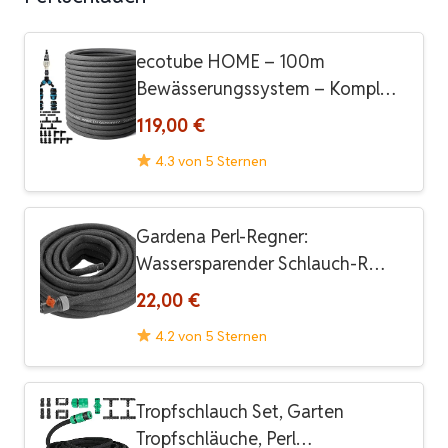
ecotube HOME – 100m
Bewässerungssystem – Kompl…
119,00 €
4.3 von 5 Sternen
Gardena Perl-Regner:
Wassersparender Schlauch-R…
22,00 €
4.2 von 5 Sternen
Tropfschlauch Set, Garten
Tropfschläuche, Perl…