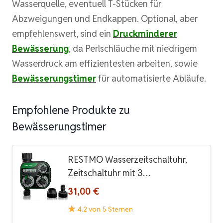
Wasserquelle, eventuell T-Stücken für
Abzweigungen und Endkappen. Optional, aber
empfehlenswert, sind ein
Druckminderer
Bewässerung
, da Perlschläuche mit niedrigem
Wasserdruck am effizientesten arbeiten, sowie
Bewässerungstimer
für automatisierte Abläufe.
Empfohlene Produkte zu
Bewässerungstimer
RESTMO Wasserzeitschaltuhr,
Zeitschaltuhr mit 3…
31,00 €
4.2 von 5 Sternen