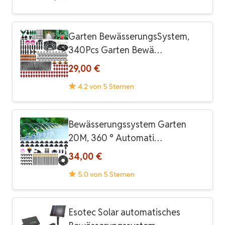
Garten BewässerungsSystem,
340Pcs Garten Bewä…
29,00 €
4.2 von 5 Sternen
Bewässerungssystem Garten
20M, 360 ° Automati…
34,00 €
5.0 von 5 Sternen
Esotec Solar automatisches