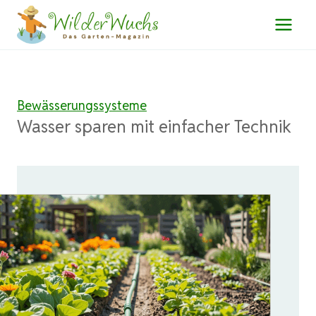
Zum
Inhalt
springen
Bewässerungssysteme
Wasser sparen mit einfacher Technik