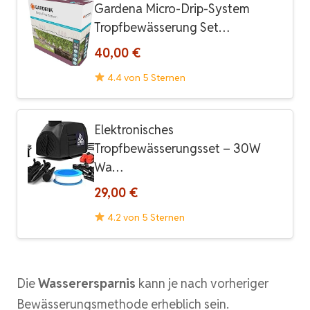
Gardena Micro-Drip-System
Tropfbewässerung Set…
40,00 €
4.4 von 5 Sternen
Elektronisches
Tropfbewässerungsset – 30W
Wa…
29,00 €
4.2 von 5 Sternen
Die
Wasserersparnis
kann je nach vorheriger
Bewässerungsmethode erheblich sein.