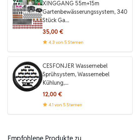
XINGGANG 55m+15m
Gartenbewässerungssystem, 340
Stück Ga...
35,00 €
4.3 von 5 Sternen
CESFONJER Wassernebel
Sprühsystem, Wassernebel
Kühlung,...
12,00 €
4.1 von 5 Sternen
Empfohlene Produkte zu