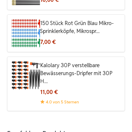
150 Stück Rot Grün Blau Mikro-
Sprinklerköpfe, Mikrospr...
7,00 €
Kalolary 30P verstellbare
Bewässerungs-Dripfer mit 30P
H...
11,00 €
4.0 von 5 Sternen