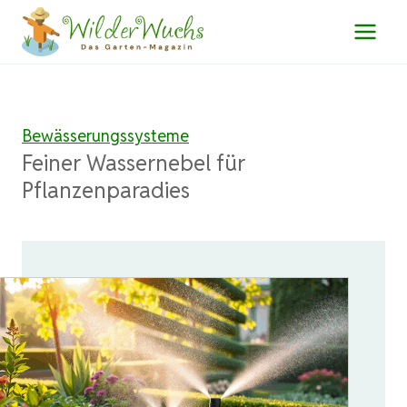
Zum
Inhalt
springen
Bewässerungssysteme
Feiner Wassernebel für
Pflanzenparadies