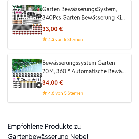
Garten BewässerungsSystem,
340Pcs Garten Bewässerung Ki...
33,00 €
4.3 von 5 Sternen
Bewässerungssystem Garten
20M, 360 ° Automatische Bewä...
34,00 €
4.8 von 5 Sternen
Empfohlene Produkte zu
Gartenbewässerung Nebel