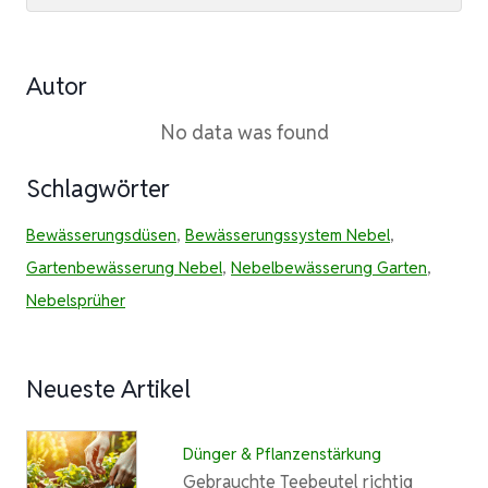
Autor
No data was found
Schlagwörter
Bewässerungsdüsen
,
Bewässerungssystem Nebel
,
Gartenbewässerung Nebel
,
Nebelbewässerung Garten
,
Nebelsprüher
Neueste Artikel
Dünger & Pflanzenstärkung
Gebrauchte Teebeutel richtig